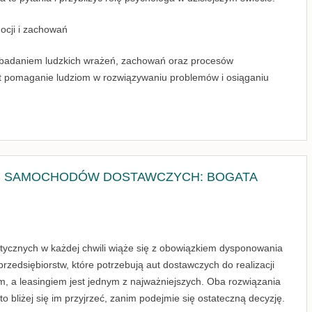
mocji i zachowań
ę badaniem ludzkich wrażeń, zachowań oraz procesów
t pomaganie ludziom w rozwiązywaniu problemów i osiąganiu
NG SAMOCHODÓW DOSTAWCZYCH: BOGATA
stycznych w każdej chwili wiąże się z obowiązkiem dysponowania
edsiębiorstw, które potrzebują aut dostawczych do realizacji
 a leasingiem jest jednym z najważniejszych. Oba rozwiązania
to bliżej się im przyjrzeć, zanim podejmie się ostateczną decyzję.