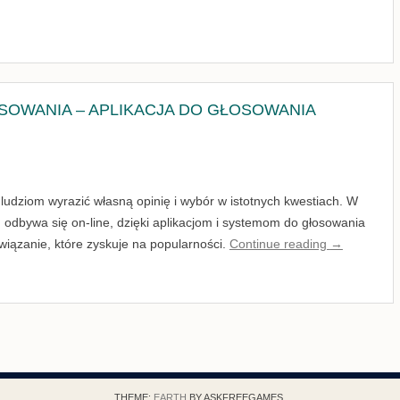
OWANIA – APLIKACJA DO GŁOSOWANIA
 ludziom wyrazić własną opinię i wybór w istotnych kwestiach. W
 odbywa się on-line, dzięki aplikacjom i systemom do głosowania
wiązanie, które zyskuje na popularności.
Continue reading
→
THEME:
EARTH
BY ASKFREEGAMES.