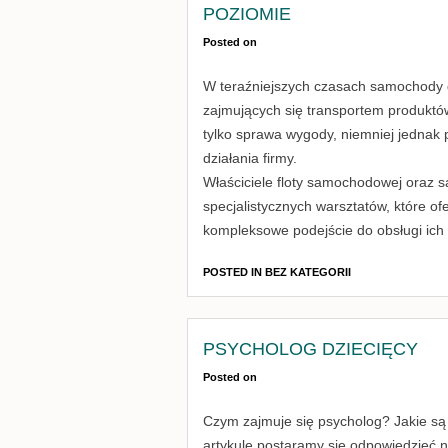
POZIOMIE
Posted on
W teraźniejszych czasach samochody d
zajmujących się transportem produktów 
tylko sprawa wygody, niemniej jednak
działania firmy.
Właściciele floty samochodowej oraz
specjalistycznych warsztatów, które of
kompleksowe podejście do obsługi ich
POSTED IN
BEZ KATEGORII
PSYCHOLOG DZIECIĘCY
Posted on
Czym zajmuje się psycholog? Jakie są j
artykule postaramy się odpowiedzieć na