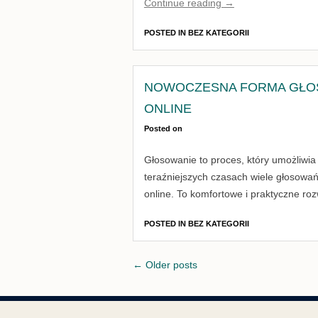
Continue reading
→
POSTED IN
BEZ KATEGORII
NOWOCZESNA FORMA GŁOS
ONLINE
Posted on
Głosowanie to proces, który umożliwia
teraźniejszych czasach wiele głosowań
online. To komfortowe i praktyczne roz
POSTED IN
BEZ KATEGORII
Posts
←
Older posts
navigation