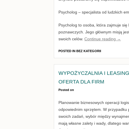
Psycholog – specjalista od ludzkich e
Psycholog to osoba, która zajmuje si
poznawczych. Jego głównym misją jes
swoich celów.
Continue reading
→
POSTED IN
BEZ KATEGORII
WYPOŻYCZALNIA I LEASI
OFERTA DLA FIRM
Posted on
Planowanie biznesowych operacji logi
odpowiednim sprzętem. W przypadku prz
swoich zadań, wybór między wynajmem,
mają własne zalety i wady, dlatego war