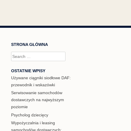
STRONA GŁÓWNA
Search
for:
OSTATNIE WPISY
Używane ciągniki siodłowe DAF:
przewodnik i wskazówki
Serwisowanie samochodów
dostawczych na najwyższym
poziomie
Psycholog dziecięcy
Wypożyczalnia i leasing
samochodów dostawczych: