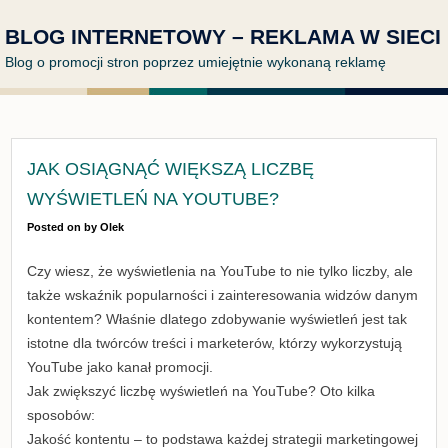
BLOG INTERNETOWY – REKLAMA W SIECI
Blog o promocji stron poprzez umiejętnie wykonaną reklamę
JAK OSIĄGNĄĆ WIĘKSZĄ LICZBĘ
WYŚWIETLEŃ NA YOUTUBE?
Posted on
by
Olek
Czy wiesz, że wyświetlenia na YouTube to nie tylko liczby, ale
także wskaźnik popularności i zainteresowania widzów danym
kontentem? Właśnie dlatego zdobywanie wyświetleń jest tak
istotne dla twórców treści i marketerów, którzy wykorzystują
YouTube jako kanał promocji.
Jak zwiększyć liczbę wyświetleń na YouTube? Oto kilka
sposobów:
Jakość kontentu – to podstawa każdej strategii marketingowej